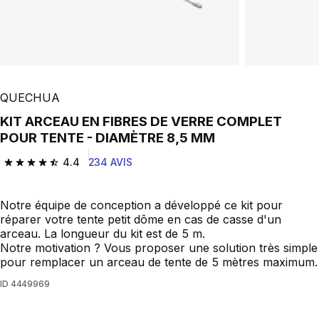
QUECHUA
KIT ARCEAU EN FIBRES DE VERRE COMPLET
POUR TENTE - DIAMÈTRE 8,5 MM
4.4
234 AVIS
4.4 out of 5 stars from 234 reviews
Notre équipe de conception a développé ce kit pour
réparer votre tente petit dôme en cas de casse d'un
arceau. La longueur du kit est de 5 m.
Notre motivation ? Vous proposer une solution très simple
pour remplacer un arceau de tente de 5 mètres maximum.
ID
4449969