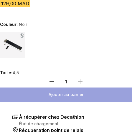
129,00 MAD
Couleur:
Noir
Choose a variant
Taille:
4,5
Sélectionnez la quantité
Ajouter au panier
À récupérer chez Decathlon
État de chargement
Récupération point de relais