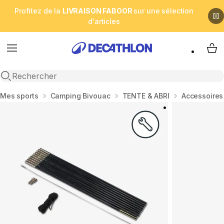
Profitez de la
LIVRAISON FABOOR
sur une sélection
d'articles
Menu
My 
Open search
Accueil
Mes sports
Camping Bivouac
TENTE & ABRI
Accessoires