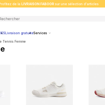
Profitez de la
LIVRAISON FABOOR
sur une sélection d'articles
n search
DES
Livraison gratuite
Services
e Tennis Femme
me