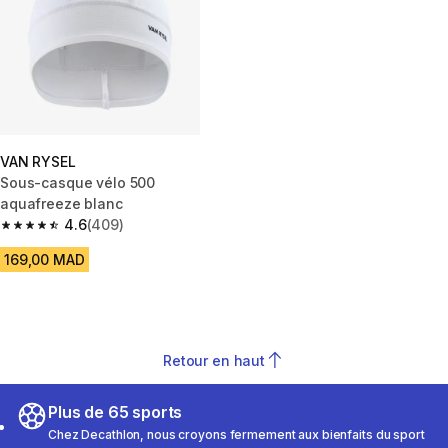
VAN RYSEL
Sous-casque vélo 500
aquafreeze blanc
4.6
(409)
4.6 out of 5 stars from 409 reviews
169,00 MAD
Retour en haut
Plus de 65 sports
Chez Decathlon, nous croyons fermement aux bienfaits du sport