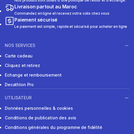
Nos produits sont dotés d'une politique de retour et d'échange.
Livraison partout au Maroc
Commandez en ligne et recevez votre colis chez vous
Paiement sécurisé
Le paiement est simple, rapide et sécurisé pour acheter en ligne
NOS SERVICES
Carte cadeau
Cliquez et retirez
Echange et remboursement
Decathlon Pro
UTILISATEUR
Données personnelles & cookies
Conditions de publication des avis
Conditions générales du programme de fidélité