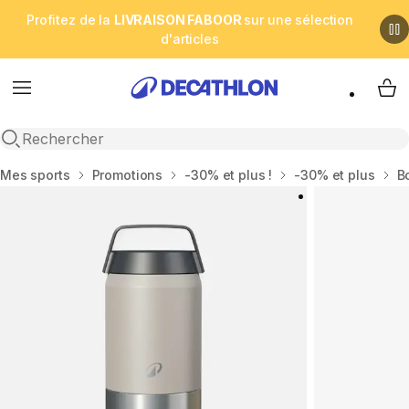
Profitez de la
LIVRAISON FABOOR
sur une sélection
d'articles
Menu
My 
Open search
Accueil
Mes sports
Promotions
-30% et plus !
-30% et plus
B