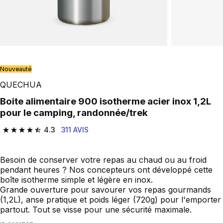
Nouveauté
QUECHUA
Boite alimentaire 900 isotherme acier inox 1,2L
pour le camping, randonnée/trek
4.3
311 AVIS
4.3 out of 5 stars from 311 reviews
Besoin de conserver votre repas au chaud ou au froid
pendant heures ? Nos concepteurs ont développé cette
boîte isotherme simple et légère en inox.
Grande ouverture pour savourer vos repas gourmands
(1,2L), anse pratique et poids léger (720g) pour l'emporter
partout. Tout se visse pour une sécurité maximale.