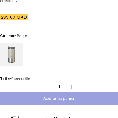
ID
8901737
299,00 MAD
Couleur:
Beige
Choose a variant
Taille:
Sans taille
Sélectionnez la quantité
Ajouter au panier