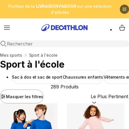
Profitez de la
LIVRAISON FABOOR
sur une sélection
d'articles
Menu
My 
Open search
Accueil
Mes sports
Sport à l'école
Sport à l'école
Sac à dos et sac de sport
Chaussures enfants
Vêtements e
289 Produits
Masquer les filtres
Trier par :
(optional