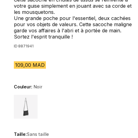
votre guise simplement en jouant avec sa corde et
les mousquetons.
Une grande poche pour l'essentiel, deux cachées
pour vos objets de valeurs. Cette sacoche maligne
garde vos affaires à l'abri et à portée de main.
Sortez l'esprit tranquille !
ID
8871941
109,00 MAD
Couleur:
Noir
Choose a variant
Taille:
Sans taille