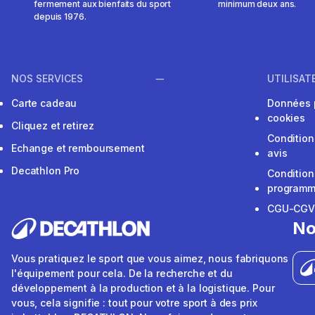
fermement aux bienfaits du sport
minimum deux ans.
depuis 1976.
NOS SERVICES
UTILISAT
Carte cadeau
Données 
cookies
Cliquez et retirez
Condition
Echange et remboursement
avis
Decathlon Pro
Condition
programme
CGU-CG
No
Vous pratiquez le sport que vous aimez, nous fabriquons
l'équipement pour cela. De la recherche et du
développement à la production et à la logistique. Pour
vous, cela signifie : tout pour votre sport à des prix