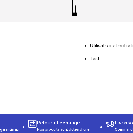
Utilisation et entret
Test
Retour et échange
Livrais
garantis au
Nos produits sont dotés d'une
Commandez