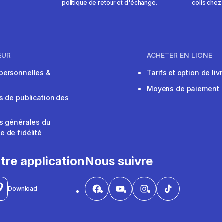
politique de retour et d'échange.
colis chez
EUR
ACHETER EN LIGNE
personnelles &
Tarifs et option de liv
Moyens de paiement
s de publication des
s générales du
 de fidélité
V
tre application
Nous suivre
Download