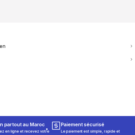
ien
on partout au Maroc
Paiement sécurisé
 en ligne et recevez votre
Le paiement est simple, rapide et