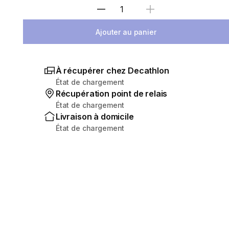
Sélectionnez la quantité
Ajouter au panier
À récupérer chez Decathlon
État de chargement
Récupération point de relais
État de chargement
Livraison à domicile
État de chargement