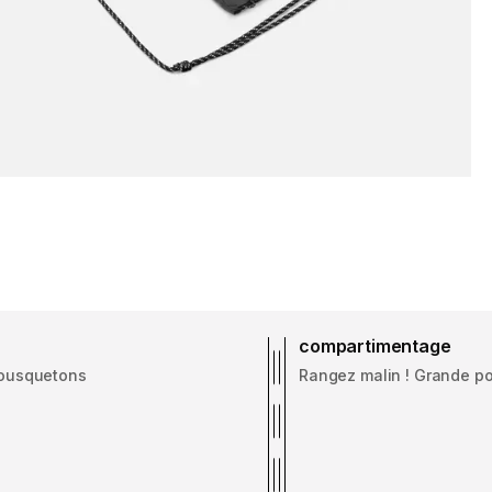
compartimentage
mousquetons
Rangez malin ! Grande po