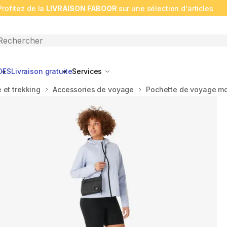
Profitez de la
LIVRAISON FABOOR
sur une sélection d'articles
n search
DES
Livraison gratuite
Services
et trekking
Accessories de voyage
Pochette de voyage mod