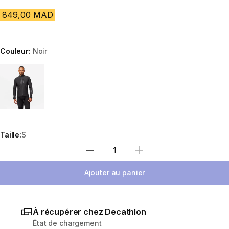
849,00 MAD
Couleur:
Noir
Choose a variant
Taille:
S
Sélectionnez la quantité
Ajouter au panier
À récupérer chez Decathlon
État de chargement