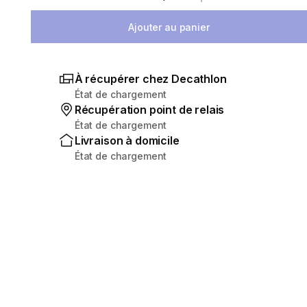
Sélectionnez la quantité
Ajouter au panier
À récupérer chez Decathlon
État de chargement
Récupération point de relais
État de chargement
Livraison à domicile
État de chargement