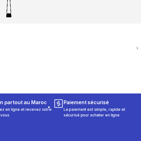
on partout au Maroc
Paiement sécurisé
 en ligne et recevez votre
Le paiement est simple, rapide et
 vous
sécurisé pour acheter en ligne