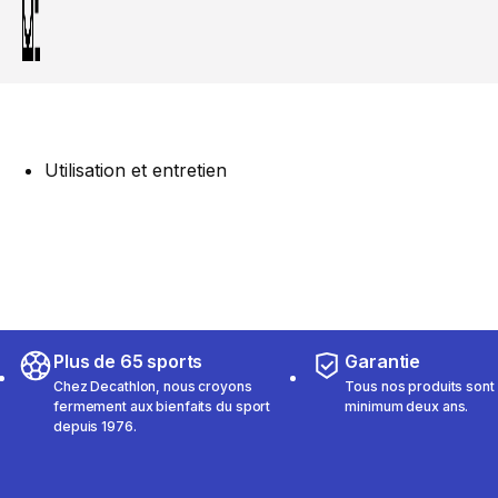
Utilisation et entretien
Plus de 65 sports
Garantie
Chez Decathlon, nous croyons
Tous nos produits sont 
fermement aux bienfaits du sport
minimum deux ans.
depuis 1976.