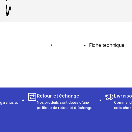
Fiche technique
Retour et échange
Livrais
garantis au
Nos produits sont dotés d'une
Commandez
politique de retour et d'échange.
colis chez