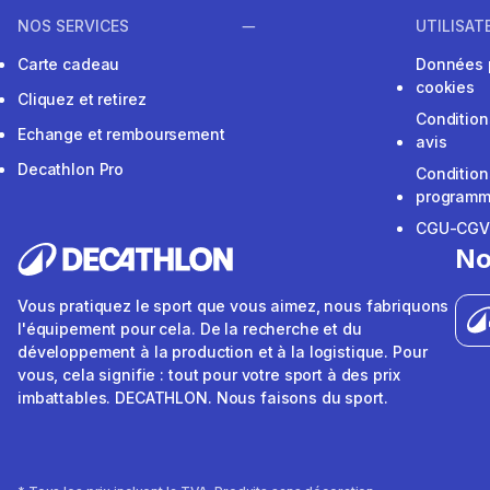
NOS SERVICES
UTILISAT
Carte cadeau
Données 
cookies
Cliquez et retirez
Condition
Echange et remboursement
avis
Decathlon Pro
Condition
programme
CGU-CG
No
Vous pratiquez le sport que vous aimez, nous fabriquons
l'équipement pour cela. De la recherche et du
développement à la production et à la logistique. Pour
vous, cela signifie : tout pour votre sport à des prix
imbattables. DECATHLON. Nous faisons du sport.