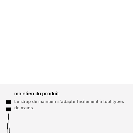
maintien du produit
Le strap de maintien s'adapte facilement à tout types
de mains.