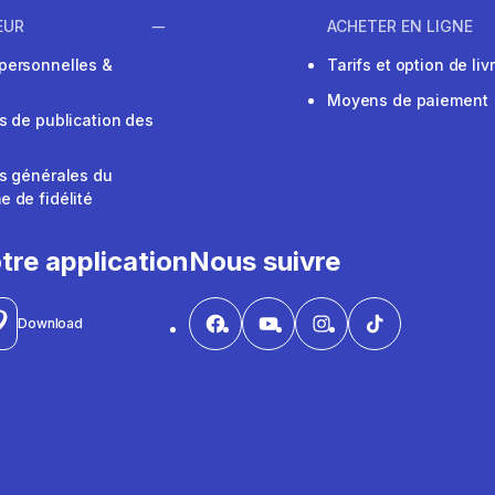
EUR
ACHETER EN LIGNE
personnelles &
Tarifs et option de liv
Moyens de paiement
s de publication des
s générales du
 de fidélité
V
tre application
Nous suivre
Download