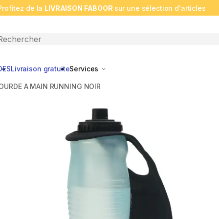
Profitez de la
LIVRAISON FABOOR
sur une sélection d'articles
n search
DES
Livraison gratuite
Services
OURDE A MAIN RUNNING NOIR