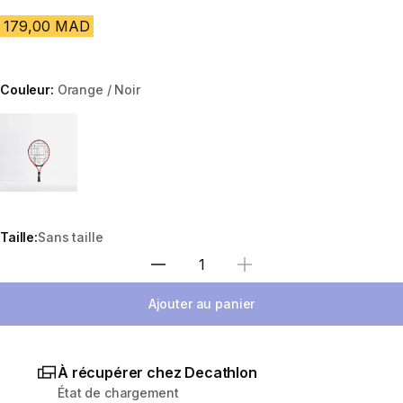
179,00 MAD
Couleur:
Orange / Noir
Choose a variant
Taille:
Sans taille
Sélectionnez la quantité
Ajouter au panier
À récupérer chez Decathlon
État de chargement