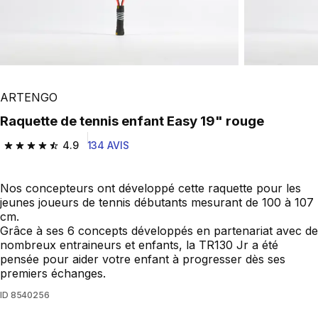
ARTENGO
Raquette de tennis enfant Easy 19" rouge
4.9
134 AVIS
4.9 out of 5 stars from 134 reviews
Nos concepteurs ont développé cette raquette pour les
jeunes joueurs de tennis débutants mesurant de 100 à 107
cm.
Grâce à ses 6 concepts développés en partenariat avec de
nombreux entraineurs et enfants, la TR130 Jr a été
pensée pour aider votre enfant à progresser dès ses
premiers échanges.
ID
8540256