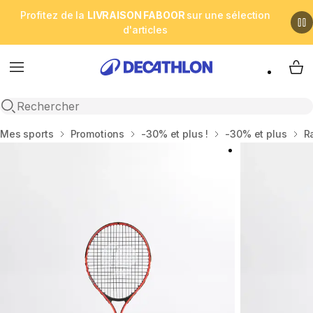
Profitez de la
LIVRAISON FABOOR
sur une sélection
d'articles
Menu
My 
Open search
Accueil
Mes sports
Promotions
-30% et plus !
-30% et plus
R