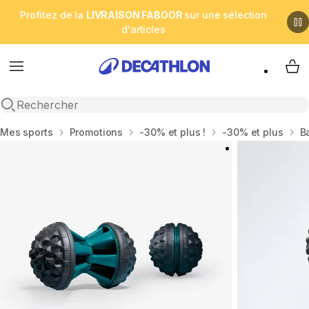
Profitez de la
LIVRAISON FABOOR
sur une sélection
d'articles
Menu
My 
Open search
Accueil
Mes sports
Promotions
-30% et plus !
-30% et plus
B