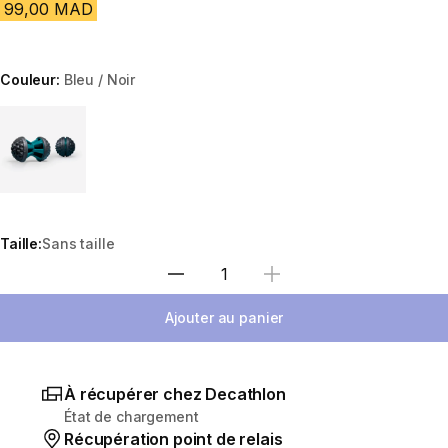
99,00 MAD
Couleur:
Bleu / Noir
Choose a variant
Taille:
Sans taille
Sélectionnez la quantité
Ajouter au panier
À récupérer chez Decathlon
État de chargement
Récupération point de relais