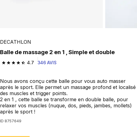
DECATHLON
Balle de massage 2 en 1 , Simple et double
4.7
346 AVIS
4.7 out of 5 stars from 346 reviews
Nous avons conçu cette balle pour vous auto masser
après le sport. Elle permet un massage profond et localisé
des muscles et trigger points.
2 en 1 , cette balle se transforme en double balle, pour
relaxer vos muscles (nuque, dos, pieds, jambes, mollets)
après le sport !
ID
8757649