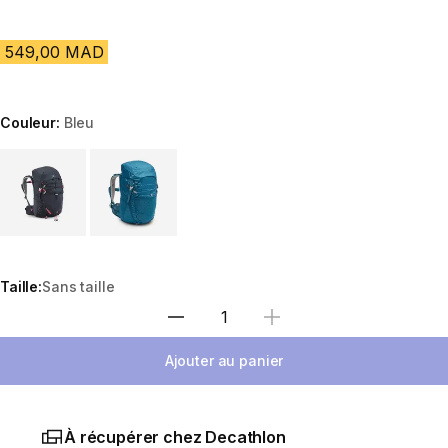
549,00 MAD
Couleur:
Bleu
Choose a variant
Taille:
Sans taille
Sélectionnez la quantité
Ajouter au panier
À récupérer chez Decathlon