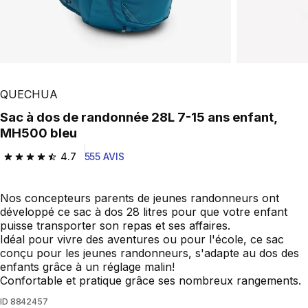
Play Video
QUECHUA
Sac à dos de randonnée 28L 7-15 ans enfant,
MH500 bleu
4.7
555 AVIS
4.7 out of 5 stars from 555 reviews
Nos concepteurs parents de jeunes randonneurs ont
développé ce sac à dos 28 litres pour que votre enfant
puisse transporter son repas et ses affaires.
Idéal pour vivre des aventures ou pour l'école, ce sac
conçu pour les jeunes randonneurs, s'adapte au dos des
enfants grâce à un réglage malin!
Confortable et pratique grâce ses nombreux rangements.
ID
8842457