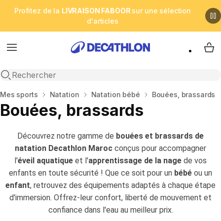
Profitez de la
LIVRAISON FABOOR
sur une sélection
d'articles
Menu
My 
Open search
Accueil
Mes sports
Natation
Natation bébé
Bouées, brassards
Bouées, brassards
Découvrez notre gamme de
bouées et brassards de
natation Decathlon Maroc
conçus pour accompagner
l'
éveil aquatique
et l'
apprentissage de la nage
de vos
enfants en toute sécurité ! Que ce soit pour un
bébé
ou un
enfant
, retrouvez des équipements adaptés à chaque étape
d'immersion. Offrez-leur confort, liberté de mouvement et
confiance dans l'eau au meilleur prix.