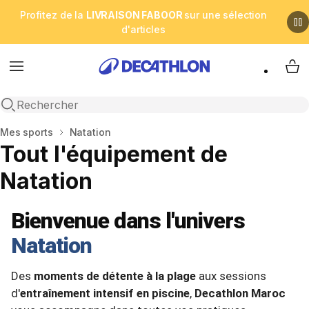
Profitez de la
LIVRAISON FABOOR
sur une sélection
d'articles
Menu
My 
Open search
Accueil
Mes sports
Natation
Tout l'équipement de
Natation
Bienvenue dans l'univers
Natation
Des
moments de détente à la plage
aux sessions
d'
entraînement intensif en piscine
,
Decathlon Maroc