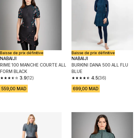
Baisse de prix définitive
Baisse de prix définitive
NABAIJI
NABAIJI
RIME 100 MANCHE COURTE ALL
BURKINI DANA 500 ALL FLU
FORM BLACK
BLUE
3.9
(12)
4.5
(36)
3.9 out of 5 stars from 12 reviews
4.5 out of 5 stars from 36 revi
559,00 MAD
699,00 MAD