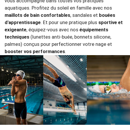
vous accompagne dans toutes vos pratiques
aquatiques. Profitez du soleil en famille avec nos
maillots de bain confortables
, sandales et
bouées
d'apprentissage
. Et pour une pratique plus
sportive et
exigeante
, équipez-vous avec nos
équipements
techniques
(lunettes anti-buée, bonnets silicone,
palmes) conçus pour perfectionner votre nage et
booster vos performances
.