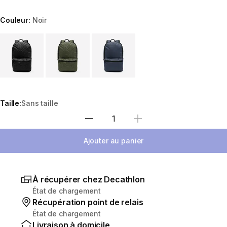
Couleur:
Noir
Choose a variant
Taille:
Sans taille
Sélectionnez la quantité
Ajouter au panier
À récupérer chez Decathlon
État de chargement
Récupération point de relais
État de chargement
Livraison à domicile