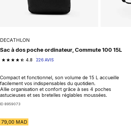
DECATHLON
Sac à dos poche ordinateur, Commute 100 15L
4.8
226 AVIS
4.8 out of 5 stars from 226 reviews
Compact et fonctionnel, son volume de 15 L accueille
facilement vos indispensables du quotidien.
Allie organisation et confort grâce à ses 4 poches
astucieuses et ses bretelles réglables moussées.
ID
8959073
79,00 MAD