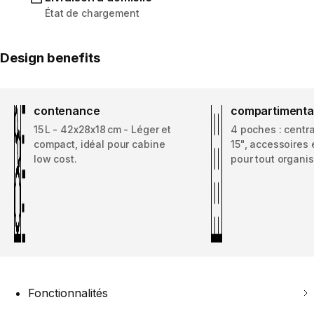
État de chargement
Design benefits
contenance
compartiment
15 L - 42x28x18 cm - Léger et
4 poches : centra
compact, idéal pour cabine
15", accessoires 
low cost.
pour tout organis
Fonctionnalités