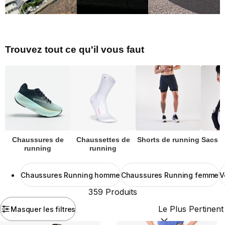
Trouvez tout ce qu'il vous faut
Chaussures de
Chaussettes de
Shorts de running
Sacs d
running
running
Chaussures Running homme
Chaussures Running femme
V
359 Produits
Masquer les filtres
Trier par :
(optional