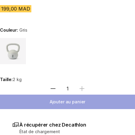
199,00 MAD
Couleur:
Gris
Choose a variant
Taille:
2 kg
Sélectionnez la quantité
Ajouter au panier
À récupérer chez Decathlon
État de chargement