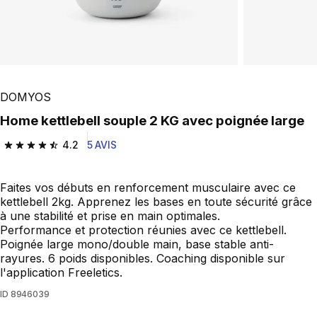
DOMYOS
Home kettlebell souple 2 KG avec poignée large
4.2
5 AVIS
4.2 out of 5 stars from 5 reviews
Faites vos débuts en renforcement musculaire avec ce
kettlebell 2kg. Apprenez les bases en toute sécurité grâce
à une stabilité et prise en main optimales.
Performance et protection réunies avec ce kettlebell.
Poignée large mono/double main, base stable anti-
rayures. 6 poids disponibles. Coaching disponible sur
l'application Freeletics.
ID
8946039