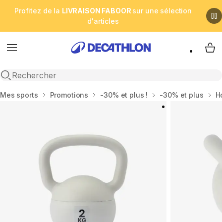
Profitez de la
LIVRAISON FABOOR
sur une sélection
d'articles
Menu
My 
Open search
Accueil
Mes sports
Promotions
-30% et plus !
-30% et plus
H