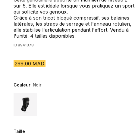
sur 5. Elle est idéale lorsque vous pratiquez un sport
qui sollicite vos genoux.
Grâce à son tricot bloqué compressif, ses baleines
latérales, les straps de serrage et l'anneau rotulien,
elle stabilise l'articulation pendant l'effort. Vendu à
l'unité. 4 tailles disponibles.
ID
8941378
299,00 MAD
Couleur:
Noir
Choose a variant
Taille