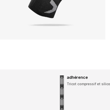
adhérence
Tricot compressif et silic