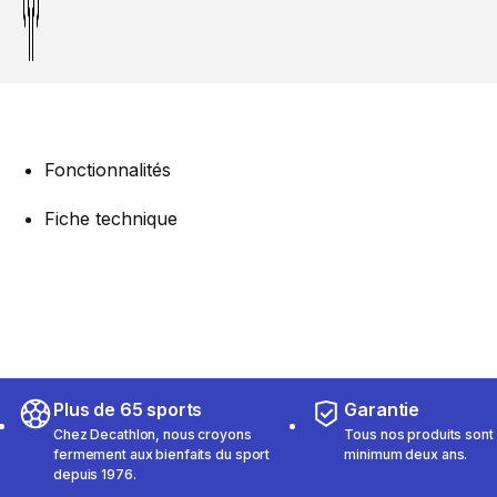
Fonctionnalités
Fiche technique
Plus de 65 sports
Garantie
Chez Decathlon, nous croyons
Tous nos produits sont 
fermement aux bienfaits du sport
minimum deux ans.
depuis 1976.