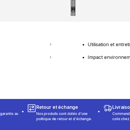
Utilisation et entret
Impact environnem
Retour et échange
Livrais
garantis au
Nos produits sont dotés d'une
Commandez
politique de retour et d'échange.
colis chez