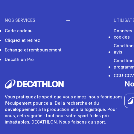
NOS SERVICES
UTILISAT
Carte cadeau
Données 
cookies
Cliquez et retirez
Condition
Echange et remboursement
avis
Decathlon Pro
Condition
programme
CGU-CG
No
Vous pratiquez le sport que vous aimez, nous fabriquons
l'équipement pour cela. De la recherche et du
développement à la production et à la logistique. Pour
vous, cela signifie : tout pour votre sport à des prix
imbattables. DECATHLON. Nous faisons du sport.