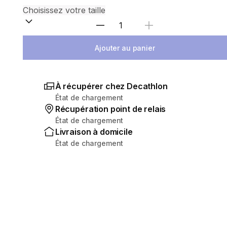
Sélectionnez la quantité
Ajouter au panier
À récupérer chez Decathlon
État de chargement
Récupération point de relais
État de chargement
Livraison à domicile
État de chargement