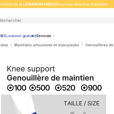
Profitez de la
LIVRAISON FABOOR
sur une sélection d'articles
n search
DES
Livraison gratuite
Services
lates
Maintiens articulaires et musculaires
Genouillères de