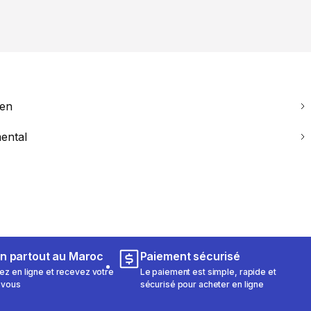
ien
ental
on partout au Maroc
Paiement sécurisé
 en ligne et recevez votre
Le paiement est simple, rapide et
 vous
sécurisé pour acheter en ligne