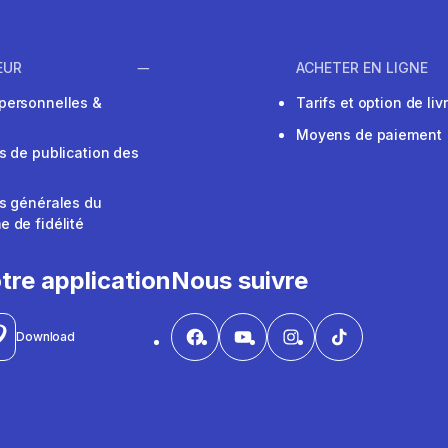
EUR
ACHETER EN LIGNE
personnelles &
Tarifs et option de liv
Moyens de paiement
s de publication des
s générales du
 de fidélité
V
tre application
Nous suivre
Download