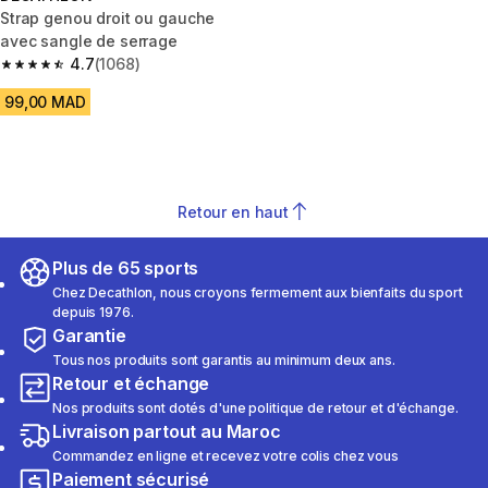
Strap genou droit ou gauche
avec sangle de serrage
4.7
(1068)
4.7 out of 5 stars from 1068 reviews
99,00 MAD
Retour en haut
Plus de 65 sports
Chez Decathlon, nous croyons fermement aux bienfaits du sport
depuis 1976.
Garantie
Tous nos produits sont garantis au minimum deux ans.
Retour et échange
Nos produits sont dotés d'une politique de retour et d'échange.
Livraison partout au Maroc
Commandez en ligne et recevez votre colis chez vous
Paiement sécurisé