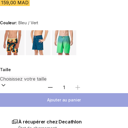
159,00 MAD
Couleur:
Bleu / Vert
Choose a variant
Taille
Sélectionnez la quantité
Ajouter au panier
À récupérer chez Decathlon