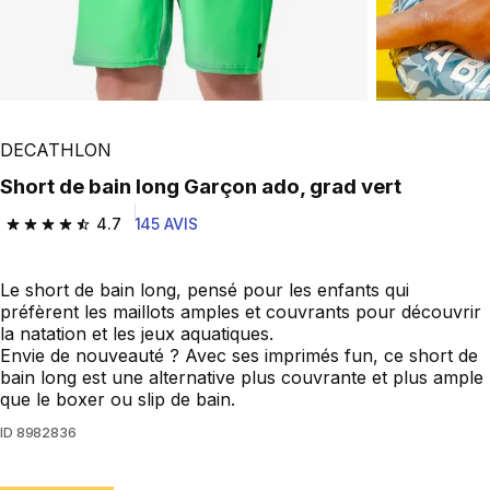
DECATHLON
Short de bain long Garçon ado, grad vert
4.7
145 AVIS
4.7 out of 5 stars from 145 reviews
Le short de bain long, pensé pour les enfants qui
préfèrent les maillots amples et couvrants pour découvrir
la natation et les jeux aquatiques.
Envie de nouveauté ? Avec ses imprimés fun, ce short de
bain long est une alternative plus couvrante et plus ample
que le boxer ou slip de bain.
ID
8982836