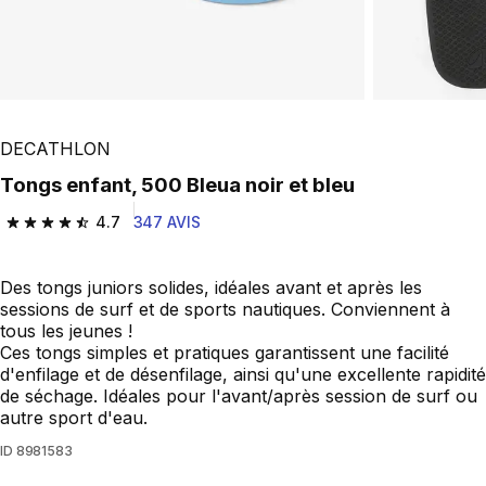
DECATHLON
Tongs enfant, 500 Bleua noir et bleu
4.7
347 AVIS
4.7 out of 5 stars from 347 reviews
Des tongs juniors solides, idéales avant et après les
sessions de surf et de sports nautiques. Conviennent à
tous les jeunes !
Ces tongs simples et pratiques garantissent une facilité
d'enfilage et de désenfilage, ainsi qu'une excellente rapidité
de séchage. Idéales pour l'avant/après session de surf ou
autre sport d'eau.
ID
8981583