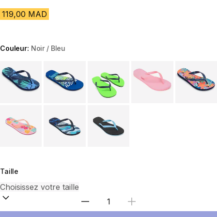
119,00 MAD
Couleur:
Noir / Bleu
Choose a variant
Taille
Sélectionnez la quantité