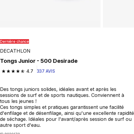
Dernière chance
DECATHLON
Tongs Junior - 500 Desirade
4.7
337 AVIS
4.7 out of 5 stars from 337 reviews
Des tongs juniors solides, idéales avant et après les
sessions de surf et de sports nautiques. Conviennent à
tous les jeunes !
Ces tongs simples et pratiques garantissent une facilité
d'enfilage et de désenfilage, ainsi qu'une excellente rapidité
de séchage. Idéales pour l'avant/après session de surf ou
autre sport d'eau.