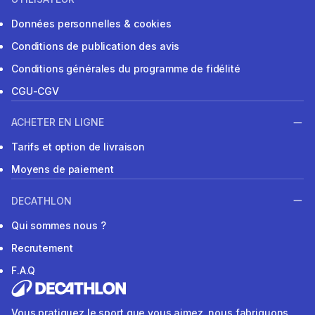
Données personnelles & cookies
Conditions de publication des avis
Conditions générales du programme de fidélité
CGU-CGV
ACHETER EN LIGNE
Tarifs et option de livraison
Moyens de paiement
DECATHLON
Qui sommes nous ?
Recrutement
F.A.Q
Vous pratiquez le sport que vous aimez, nous fabriquons