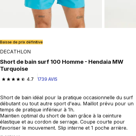
Baisse de prix définitive
DECATHLON
Short de bain surf 100 Homme - Hendaia MW
Turquoise
4.7
1739 AVIS
4.7 out of 5 stars from 1739 reviews
Short de bain idéal pour la pratique occasionnelle du surf
débutant ou tout autre sport d'eau. Maillot prévu pour un
temps de pratique inférieur à 1h.
Maintien optimal du short de bain grâce à la ceinture
élastique et au cordon de serrage. Coupe courte pour
favoriser le mouvement. Slip interne et 1 poche arrière.