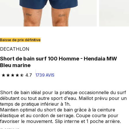
Baisse de prix définitive
DECATHLON
Short de bain surf 100 Homme - Hendaia MW
Bleu marine
4.7
1739 AVIS
4.7 out of 5 stars from 1739 reviews
Short de bain idéal pour la pratique occasionnelle du surf
débutant ou tout autre sport d'eau. Maillot prévu pour un
temps de pratique inférieur à 1h.
Maintien optimal du short de bain grâce à la ceinture
élastique et au cordon de serrage. Coupe courte pour
favoriser le mouvement. Slip interne et 1 poche arrière.