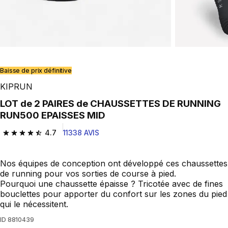
Baisse de prix définitive
KIPRUN
LOT de 2 PAIRES de CHAUSSETTES DE RUNNING
RUN500 EPAISSES MID
4.7
11338 AVIS
4.7 out of 5 stars from 11338 reviews
Nos équipes de conception ont développé ces chaussettes
de running pour vos sorties de course à pied.
Pourquoi une chaussette épaisse ? Tricotée avec de fines
bouclettes pour apporter du confort sur les zones du pied
qui le nécessitent.
ID
8810439