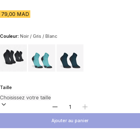
79,00 MAD
Couleur:
Noir / Gris / Blanc
Choose a variant
Taille
Sélectionnez la quantité
Ajouter au panier