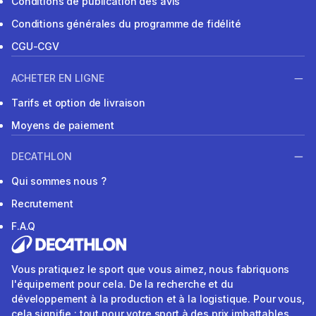
Conditions de publication des avis
Conditions générales du programme de fidélité
CGU-CGV
ACHETER EN LIGNE
Tarifs et option de livraison
Moyens de paiement
DECATHLON
Qui sommes nous ?
Recrutement
F.A.Q
Vous pratiquez le sport que vous aimez, nous fabriquons
l'équipement pour cela. De la recherche et du
développement à la production et à la logistique. Pour vous,
cela signifie : tout pour votre sport à des prix imbattables.