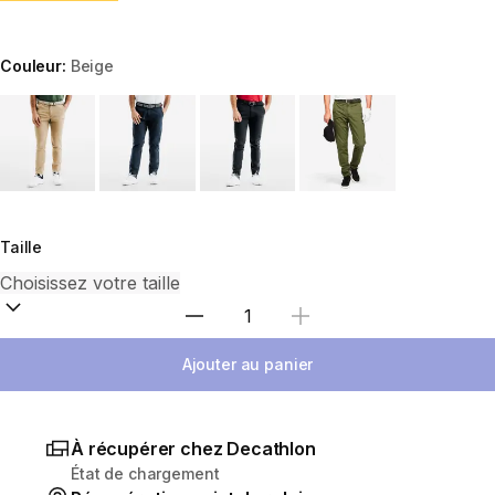
Couleur:
Beige
Choose a variant
Taille
Sélectionnez la quantité
Ajouter au panier
À récupérer chez Decathlon
État de chargement