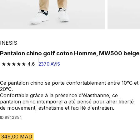
INESIS
Pantalon chino golf coton Homme, MW500 beige
4.6
2370 AVIS
4.6 out of 5 stars from 2370 reviews
Ce pantalon chino se porte confortablement entre 10°C et
20°C.
Confortable grâce à la présence d'élasthanne, ce
pantalon chino intemporel a été pensé pour allier liberté
de mouvement, esthétisme et facilité d'entretien.
ID
8842854
349,00 MAD