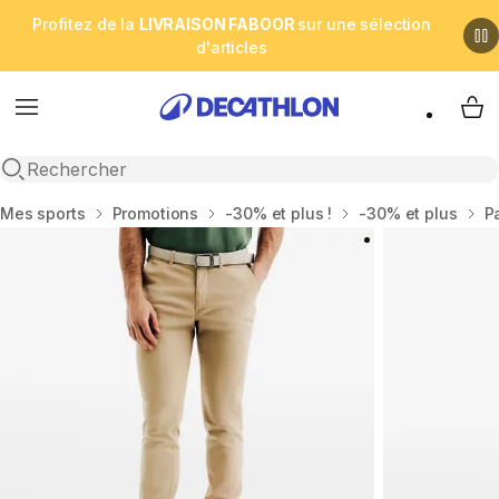
Profitez de la
LIVRAISON FABOOR
sur une sélection
d'articles
Menu
My 
Open search
Accueil
Mes sports
Promotions
-30% et plus !
-30% et plus
P