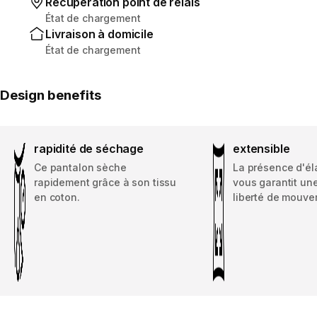
Récupération point de relais
État de chargement
Livraison à domicile
État de chargement
Design benefits
rapidité de séchage
extensible
Ce pantalon sèche
La présence d'é
rapidement grâce à son tissu
vous garantit un
en coton.
liberté de mouv