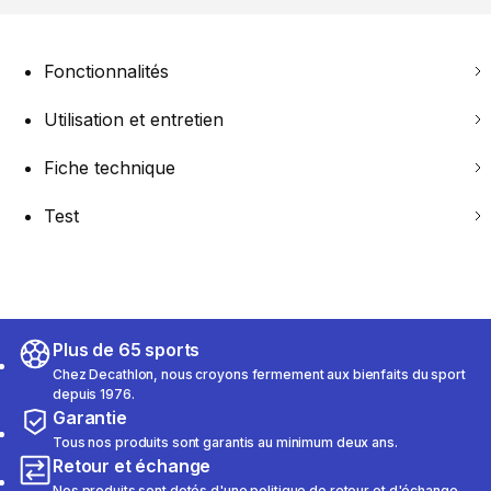
Fonctionnalités
Utilisation et entretien
Fiche technique
Test
Plus de 65 sports
Chez Decathlon, nous croyons fermement aux bienfaits du sport
depuis 1976.
Garantie
Tous nos produits sont garantis au minimum deux ans.
Retour et échange
Nos produits sont dotés d'une politique de retour et d'échange.