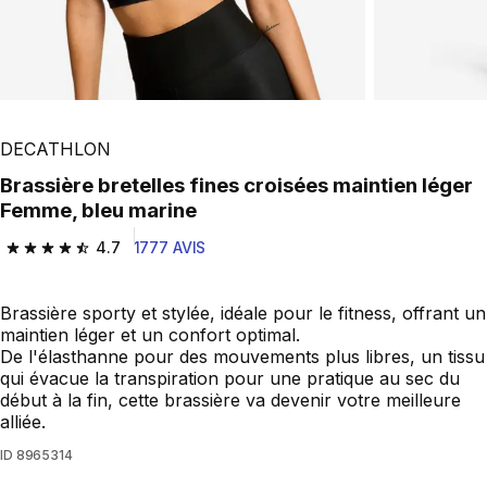
DECATHLON
Brassière bretelles fines croisées maintien léger
Femme, bleu marine
4.7
1777 AVIS
4.7 out of 5 stars from 1777 reviews
Brassière sporty et stylée, idéale pour le fitness, offrant un
maintien léger et un confort optimal.
De l'élasthanne pour des mouvements plus libres, un tissu
qui évacue la transpiration pour une pratique au sec du
début à la fin, cette brassière va devenir votre meilleure
alliée.
ID
8965314