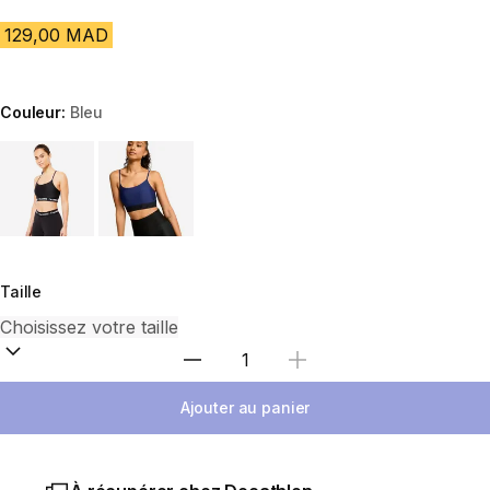
129,00 MAD
Couleur:
Bleu
Choose a variant
Taille
Sélectionnez la quantité
Ajouter au panier