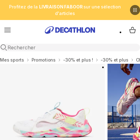
Profitez de la
LIVRAISON FABOOR
sur une sélection
d'articles
Menu
My 
Open search
Accueil
Mes sports
Promotions
-30% et plus !
-30% et plus
C