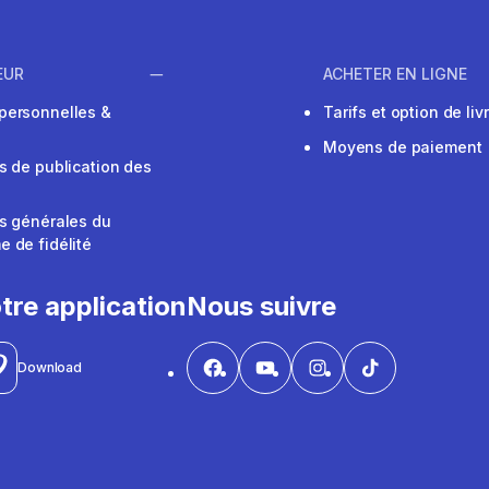
EUR
ACHETER EN LIGNE
personnelles &
Tarifs et option de liv
Moyens de paiement
s de publication des
s générales du
 de fidélité
V
tre application
Nous suivre
Download