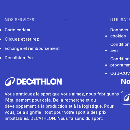
NOS SERVICES
UTILISAT
Carte cadeau
Données 
cookies
Cliquez et retirez
Condition
Echange et remboursement
avis
Decathlon Pro
Condition
programme
CGU-CG
No
Vous pratiquez le sport que vous aimez, nous fabriquons
l'équipement pour cela. De la recherche et du
développement à la production et à la logistique. Pour
vous, cela signifie : tout pour votre sport à des prix
imbattables. DECATHLON. Nous faisons du sport.