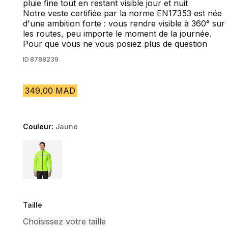
pluie fine tout en restant visible jour et nuit
Notre veste certifiée par la norme EN17353 est née
d'une ambition forte : vous rendre visible à 360° sur
les routes, peu importe le moment de la journée.
Pour que vous ne vous posiez plus de question
ID
8788239
349,00 MAD
Couleur:
Jaune
Choose a variant
Taille