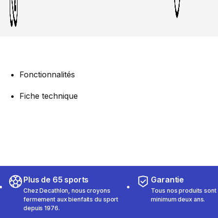
Fonctionnalités
Fiche technique
Plus de 65 sports
Garantie
Chez Decathlon, nous croyons
Tous nos produits sont 
fermement aux bienfaits du sport
minimum deux ans.
depuis 1976.