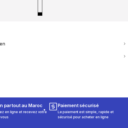
ien
on partout au Maroc
Paiement sécurisé
 en ligne et recevez votre
Le paiement est simple, rapide et
 vous
sécurisé pour acheter en ligne