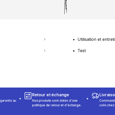
Utilisation et entret
Test
Retour et échange
Livrais
garantis au
Nos produits sont dotés d'une
Commandez
politique de retour et d'échange.
colis chez