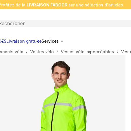
Profitez de la
LIVRAISON FABOOR
sur une sélection d'articles
n search
DES
Livraison gratuite
Services
ements vélo
Vestes vélo
Vestes vélo imperméables
Vest