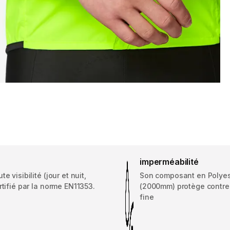
imperméabilité
e visibilité (jour et nuit,
Son composant en Polyes
rtifié par la norme EN11353.
(2000mm) protège contre
fine