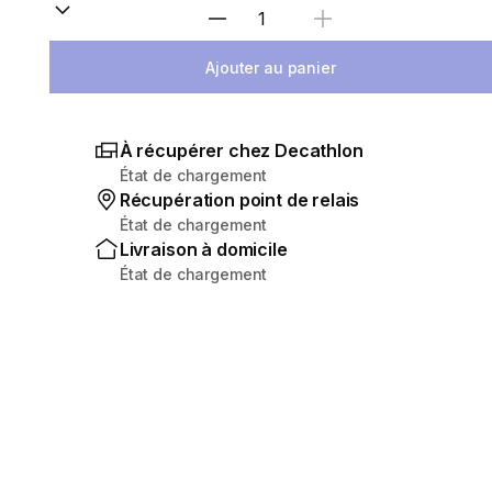
Sélectionnez la quantité
Ajouter au panier
À récupérer chez Decathlon
État de chargement
Récupération point de relais
État de chargement
Livraison à domicile
État de chargement