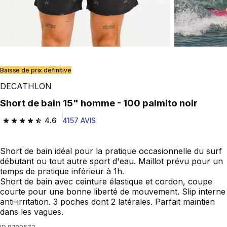
Play Video
Baisse de prix définitive
DECATHLON
Short de bain 15" homme - 100 palmito noir
4.6
4157 AVIS
4.6 out of 5 stars from 4157 reviews
Short de bain idéal pour la pratique occasionnelle du surf
débutant ou tout autre sport d'eau. Maillot prévu pour un
temps de pratique inférieur à 1h.
Short de bain avec ceinture élastique et cordon, coupe
courte pour une bonne liberté de mouvement. Slip interne
anti-irritation. 3 poches dont 2 latérales. Parfait maintien
dans les vagues.