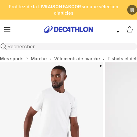
Profitez de la
LIVRAISON FABOOR
sur une sélection
d'articles
Menu
My 
Open search
Accueil
Mes sports
Marche
Vêtements de marche
T shirts et d