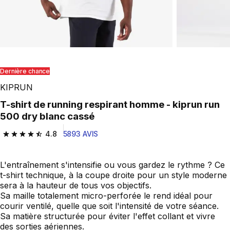
Dernière chance
KIPRUN
T-shirt de running respirant homme - kiprun run
500 dry blanc cassé
4.8
5893 AVIS
4.8 out of 5 stars from 5893 reviews
L'entraînement s'intensifie ou vous gardez le rythme ? Ce
t-shirt technique, à la coupe droite pour un style moderne
sera à la hauteur de tous vos objectifs.
Sa maille totalement micro-perforée le rend idéal pour
courir ventilé, quelle que soit l'intensité de votre séance.
Sa matière structurée pour éviter l'effet collant et vivre
des sorties aériennes.