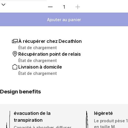
Sélectionnez la quantité
Ajouter au panier
À récupérer chez Decathlon
État de chargement
Récupération point de relais
État de chargement
Livraison à domicile
État de chargement
Design benefits
évacuation de la
légèreté
transpiration
Le produit pèse
en taille M.
Capacité à absorber, diffuser