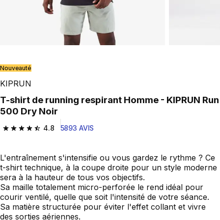
Nouveauté
KIPRUN
T-shirt de running respirant Homme - KIPRUN Run
500 Dry Noir
4.8
5893 AVIS
4.8 out of 5 stars from 5893 reviews
L'entraînement s'intensifie ou vous gardez le rythme ? Ce
t-shirt technique, à la coupe droite pour un style moderne
sera à la hauteur de tous vos objectifs.
Sa maille totalement micro-perforée le rend idéal pour
courir ventilé, quelle que soit l'intensité de votre séance.
Sa matière structurée pour éviter l'effet collant et vivre
des sorties aériennes.