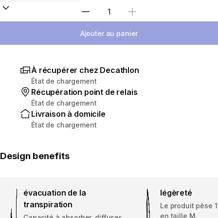
Sélectionnez la quantité
Ajouter au panier
À récupérer chez Decathlon
État de chargement
Récupération point de relais
État de chargement
Livraison à domicile
État de chargement
Design benefits
évacuation de la
légèreté
transpiration
Le produit pèse
en taille M.
Capacité à absorber, diffuser