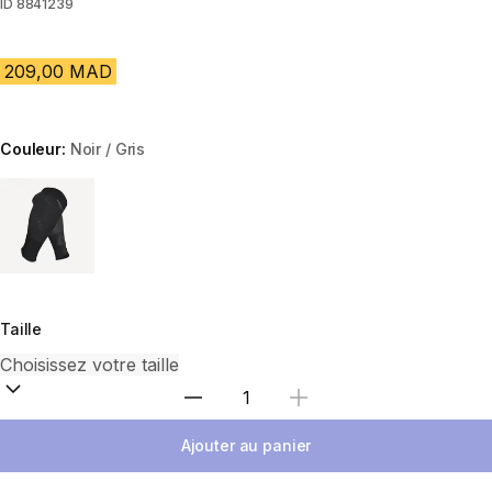
ID
8841239
209,00 MAD
Couleur:
Noir / Gris
Choose a variant
Taille
Sélectionnez la quantité
Ajouter au panier