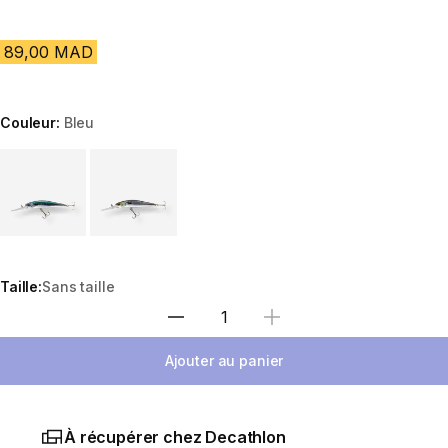
89,00 MAD
Couleur:
Bleu
Choose a variant
Taille:
Sans taille
Sélectionnez la quantité
Ajouter au panier
À récupérer chez Decathlon