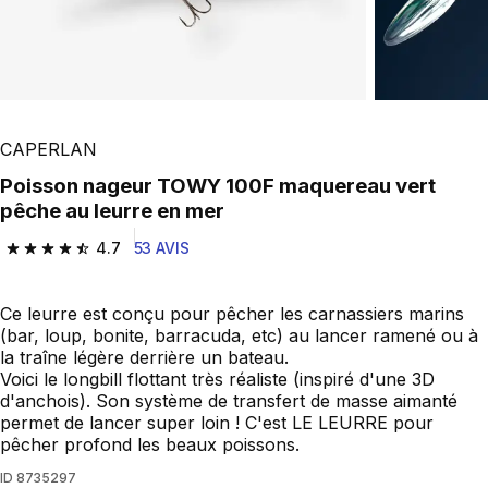
CAPERLAN
Poisson nageur TOWY 100F maquereau vert
pêche au leurre en mer
4.7
53 AVIS
4.7 out of 5 stars from 53 reviews
Ce leurre est conçu pour pêcher les carnassiers marins
(bar, loup, bonite, barracuda, etc) au lancer ramené ou à
la traîne légère derrière un bateau.
Voici le longbill flottant très réaliste (inspiré d'une 3D
d'anchois). Son système de transfert de masse aimanté
permet de lancer super loin ! C'est LE LEURRE pour
pêcher profond les beaux poissons.
ID
8735297