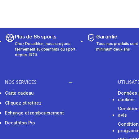
Plus de 65 sports
Garantie
Chez Decathlon, nous croyons
Tous nos produits sont 
fermement aux bienfaits du sport
minimum deux ans.
depuis 1976.
NOS SERVICES
UTILISAT
Carte cadeau
Données 
cookies
Cliquez et retirez
Condition
Echange et remboursement
avis
Decathlon Pro
Condition
programme