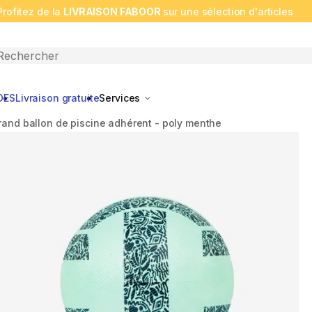
Profitez de la
LIVRAISON FABOOR
sur une sélection d'articles
n search
DES
Livraison gratuite
Services
rand ballon de piscine adhérent - poly menthe