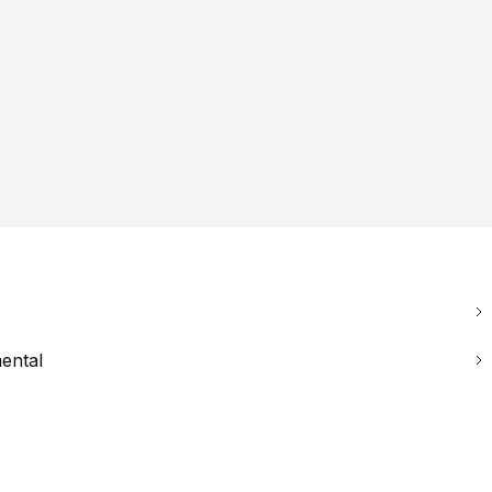
ental