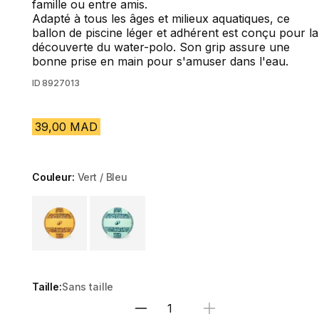
famille ou entre amis.
Adapté à tous les âges et milieux aquatiques, ce
ballon de piscine léger et adhérent est conçu pour la
découverte du water-polo. Son grip assure une
bonne prise en main pour s'amuser dans l'eau.
ID
8927013
39,00 MAD
Couleur:
Vert / Bleu
Choose a variant
Taille:
Sans taille
Sélectionnez la quantité