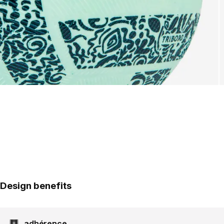
Design benefits
adhérence