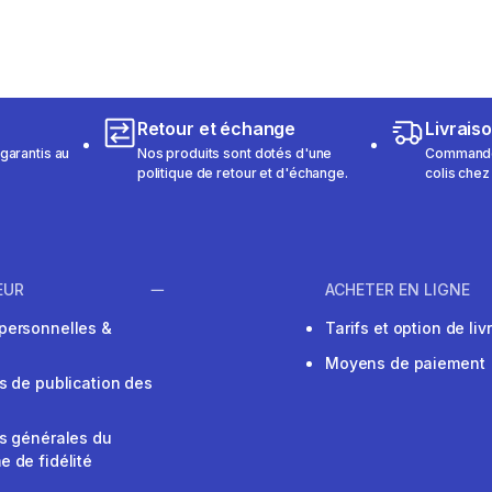
Retour et échange
Livrais
garantis au
Nos produits sont dotés d'une
Commandez
politique de retour et d'échange.
colis chez
EUR
ACHETER EN LIGNE
personnelles &
Tarifs et option de liv
Moyens de paiement
s de publication des
s générales du
 de fidélité