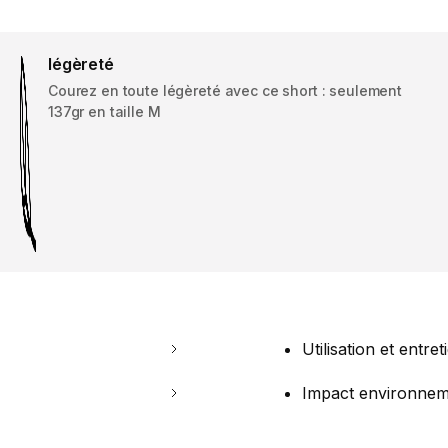
légèreté
Courez en toute légèreté avec ce short : seulement
137gr en taille M
Utilisation et entret
Impact environnem