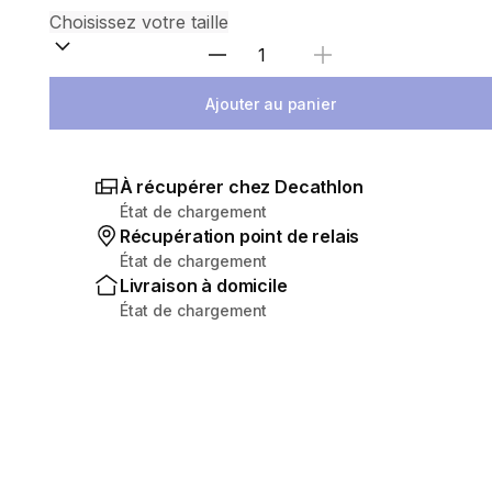
Sélectionnez la quantité
Ajouter au panier
À récupérer chez Decathlon
État de chargement
Récupération point de relais
État de chargement
Livraison à domicile
État de chargement