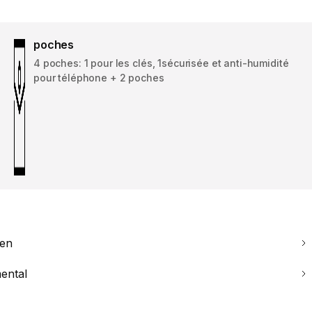
poches
4 poches: 1 pour les clés, 1sécurisée et anti-humidité
pour téléphone + 2 poches
ien
ental