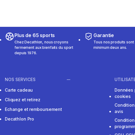
Plus de 65 sports
Garantie
Chez Decathlon, nous croyons
Tous nos produits sont 
fermement aux bienfaits du sport
minimum deux ans.
depuis 1976.
NOS SERVICES
UTILISAT
Carte cadeau
Données 
cookies
Cliquez et retirez
Condition
Echange et remboursement
avis
Decathlon Pro
Condition
programme