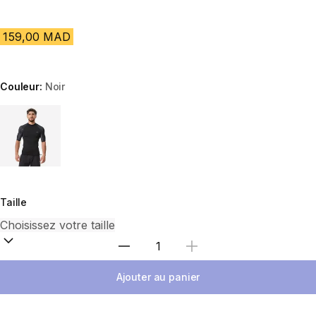
159,00 MAD
Couleur:
Noir
Choose a variant
Taille
Sélectionnez la quantité
Ajouter au panier