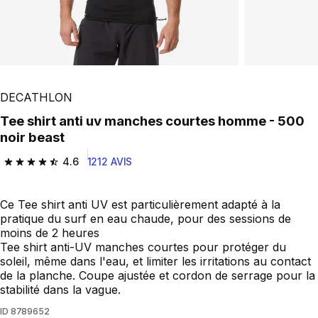
DECATHLON
Tee shirt anti uv manches courtes homme - 500
noir beast
4.6
1212 AVIS
4.6 out of 5 stars from 1212 reviews
Ce Tee shirt anti UV est particulièrement adapté à la
pratique du surf en eau chaude, pour des sessions de
moins de 2 heures
Tee shirt anti-UV manches courtes pour protéger du
soleil, même dans l'eau, et limiter les irritations au contact
de la planche. Coupe ajustée et cordon de serrage pour la
stabilité dans la vague.
ID
8789652