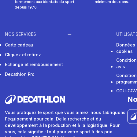
fermement aux bienfaits du sport
minimum deux ans.
depuis 1976.
NOS SERVICES
UTILISAT
Carte cadeau
Données 
cookies
Cliquez et retirez
Condition
Echange et remboursement
avis
Decathlon Pro
Condition
programme
CGU-CG
No
Vous pratiquez le sport que vous aimez, nous fabriquons
l'équipement pour cela. De la recherche et du
développement à la production et à la logistique. Pour
vous, cela signifie : tout pour votre sport à des prix