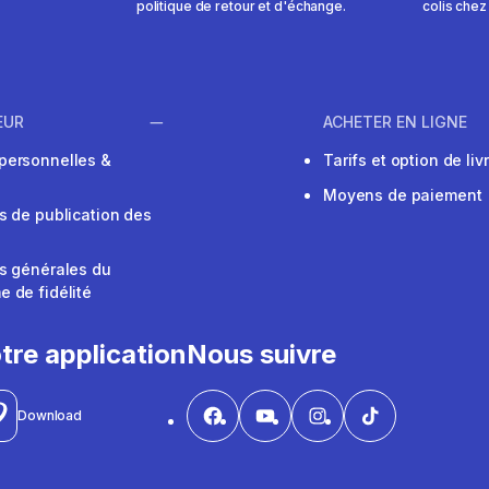
politique de retour et d'échange.
colis chez
EUR
ACHETER EN LIGNE
personnelles &
Tarifs et option de liv
Moyens de paiement
s de publication des
s générales du
 de fidélité
V
tre application
Nous suivre
Download