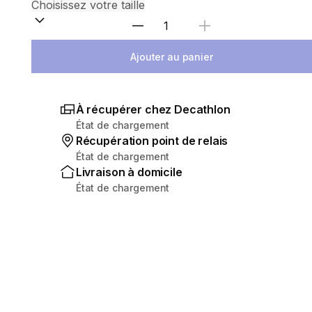
Sélectionnez la quantité
Ajouter au panier
À récupérer chez Decathlon
État de chargement
Récupération point de relais
État de chargement
Livraison à domicile
État de chargement