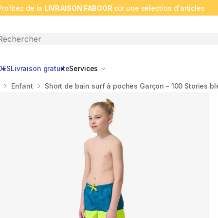
Profitez de la
LIVRAISON FABOOR
sur une sélection d'articles
n search
DES
Livraison gratuite
Services
Enfant
Short de bain surf à poches Garçon - 100 Stories b