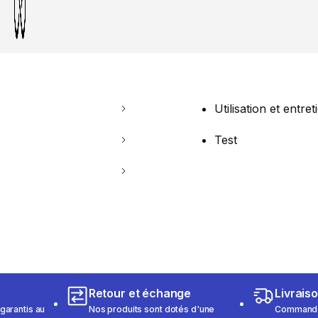
Utilisation et entret
Test
Retour et échange
Livrais
garantis au
Nos produits sont dotés d'une
Commandez