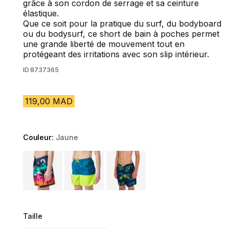
grâce à son cordon de serrage et sa ceinture
élastique.
Que ce soit pour la pratique du surf, du bodyboard
ou du bodysurf, ce short de bain à poches permet
une grande liberté de mouvement tout en
protégeant des irritations avec son slip intérieur.
ID
8737365
119,00 MAD
Couleur:
Jaune
Choose a variant
Taille