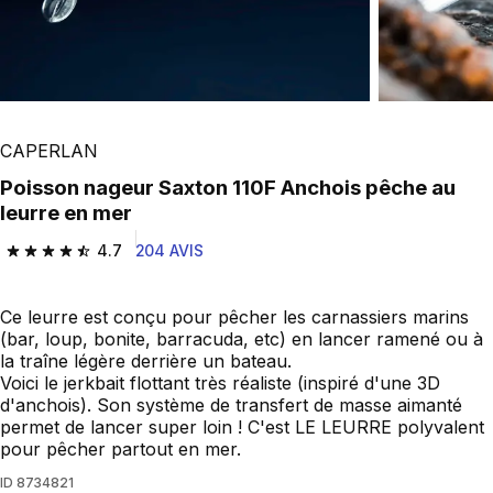
CAPERLAN
Poisson nageur Saxton 110F Anchois pêche au
leurre en mer
4.7
204 AVIS
4.7 out of 5 stars from 204 reviews
Ce leurre est conçu pour pêcher les carnassiers marins
(bar, loup, bonite, barracuda, etc) en lancer ramené ou à
la traîne légère derrière un bateau.
Voici le jerkbait flottant très réaliste (inspiré d'une 3D
d'anchois). Son système de transfert de masse aimanté
permet de lancer super loin ! C'est LE LEURRE polyvalent
pour pêcher partout en mer.
ID
8734821