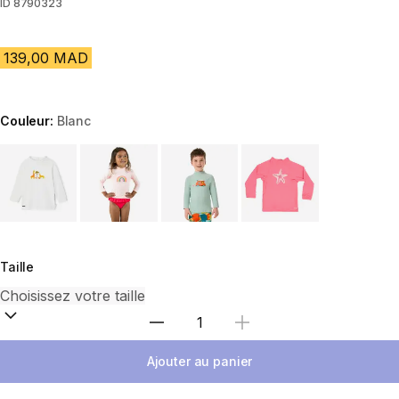
ID
8790323
139,00 MAD
Couleur:
Blanc
Choose a variant
Taille
Sélectionnez la quantité
Ajouter au panier