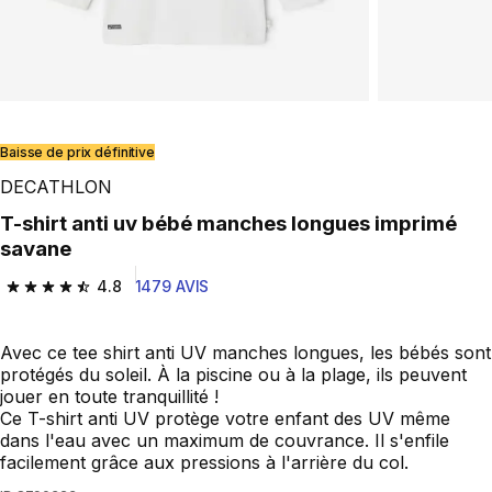
Baisse de prix définitive
DECATHLON
T-shirt anti uv bébé manches longues imprimé
savane
4.8
1479 AVIS
4.8 out of 5 stars from 1479 reviews
Avec ce tee shirt anti UV manches longues, les bébés sont
protégés du soleil. À la piscine ou à la plage, ils peuvent
jouer en toute tranquillité !
Ce T-shirt anti UV protège votre enfant des UV même
dans l'eau avec un maximum de couvrance. Il s'enfile
facilement grâce aux pressions à l'arrière du col.