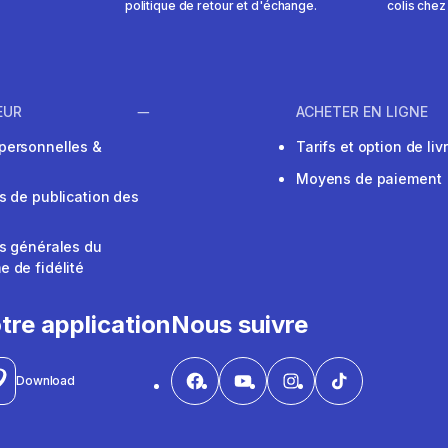
politique de retour et d'échange.
colis chez
EUR
ACHETER EN LIGNE
personnelles &
Tarifs et option de liv
Moyens de paiement
s de publication des
s générales du
 de fidélité
V
tre application
Nous suivre
Download