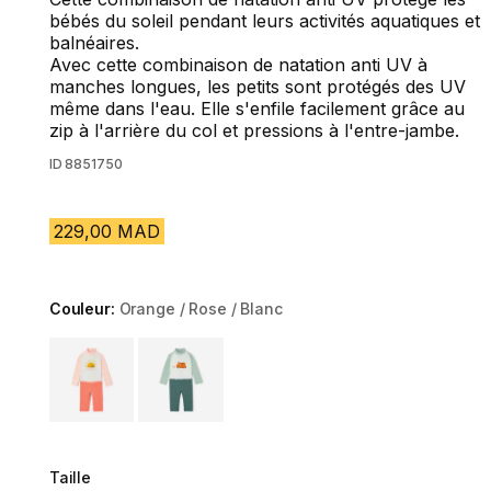
bébés du soleil pendant leurs activités aquatiques et
balnéaires.
Avec cette combinaison de natation anti UV à
manches longues, les petits sont protégés des UV
même dans l'eau. Elle s'enfile facilement grâce au
zip à l'arrière du col et pressions à l'entre-jambe.
ID
8851750
229,00 MAD
Couleur:
Orange / Rose / Blanc
Choose a variant
Taille