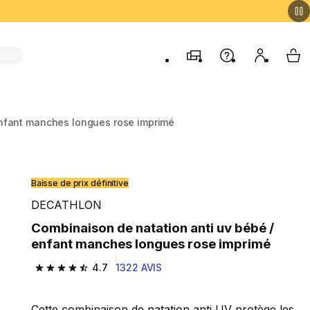
Magasins
Aide
Mon comp
My 
enfant manches longues rose imprimé
Baisse de prix définitive
DECATHLON
Combinaison de natation anti uv bébé /
enfant manches longues rose imprimé
4.7
1322 AVIS
4.7 out of 5 stars from 1322 reviews
Cette combinaison de natation anti UV protège les