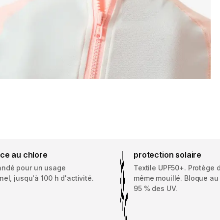
nce au chlore
protection solaire
ndé pour un usage
Textile UPF50+. Protège d
el, jusqu'à 100 h d'activité.
même mouillé. Bloque a
95 % des UV.