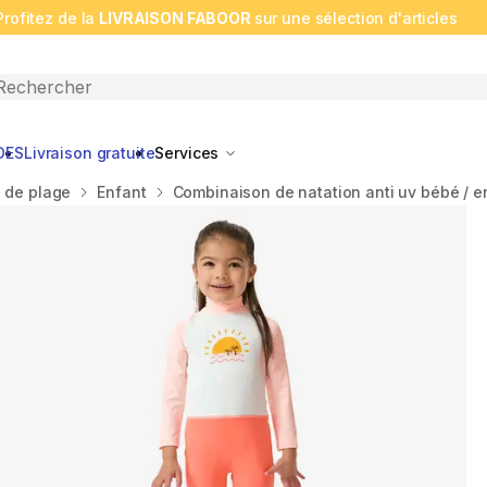
Profitez de la
LIVRAISON FABOOR
sur une sélection d'articles
n search
DES
Livraison gratuite
Services
n de plage
Enfant
Combinaison de natation anti uv bébé / 