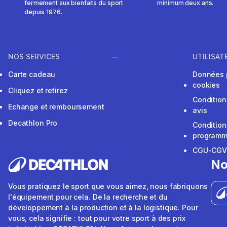
fermement aux bienfaits du sport
minimum deux ans.
depuis 1976.
NOS SERVICES
UTILISAT
Carte cadeau
Données 
cookies
Cliquez et retirez
Condition
Echange et remboursement
avis
Decathlon Pro
Condition
programme
CGU-CG
No
Vous pratiquez le sport que vous aimez, nous fabriquons
l'équipement pour cela. De la recherche et du
développement à la production et à la logistique. Pour
vous, cela signifie : tout pour votre sport à des prix