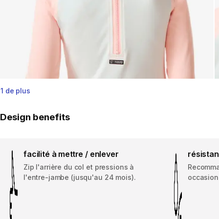
1 de plus
Design benefits
facilité à mettre / enlever
résista
Zip l'arrière du col et pressions à
Recomma
l'entre-jambe (jusqu'au 24 mois).
occasionn