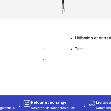
Utilisation et entret
Test
Retour et échange
Livrais
garantis au
Nos produits sont dotés d'une
Commandez