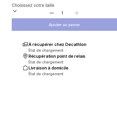
Sélectionnez la quantité
Ajouter au panier
À récupérer chez Decathlon
État de chargement
Récupération point de relais
État de chargement
Livraison à domicile
État de chargement