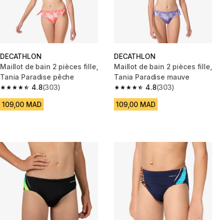
DECATHLON
DECATHLON
Maillot de bain 2 pièces fille,
Maillot de bain 2 pièces fille,
Tania Paradise pêche
Tania Paradise mauve
4.8
(303)
4.8
(303)
4.8 out of 5 stars from 303 reviews
4.8 out of 5 stars from 303 rev
109,00 MAD
109,00 MAD