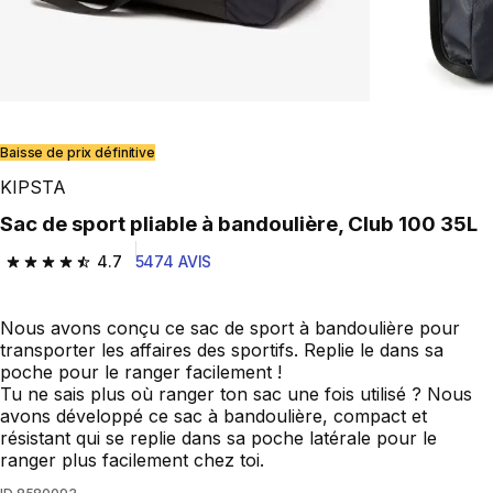
Baisse de prix définitive
KIPSTA
Sac de sport pliable à bandoulière, Club 100 35L
4.7
5474 AVIS
4.7 out of 5 stars from 5474 reviews
Nous avons conçu ce sac de sport à bandoulière pour
transporter les affaires des sportifs. Replie le dans sa
poche pour le ranger facilement !
Tu ne sais plus où ranger ton sac une fois utilisé ? Nous
avons développé ce sac à bandoulière, compact et
résistant qui se replie dans sa poche latérale pour le
ranger plus facilement chez toi.