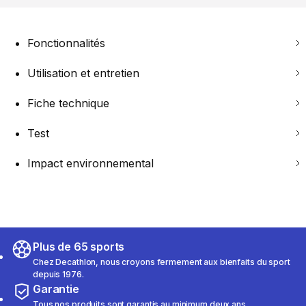
Fonctionnalités
Utilisation et entretien
Fiche technique
Test
Impact environnemental
Plus de 65 sports
Chez Decathlon, nous croyons fermement aux bienfaits du sport
depuis 1976.
Garantie
Tous nos produits sont garantis au minimum deux ans.