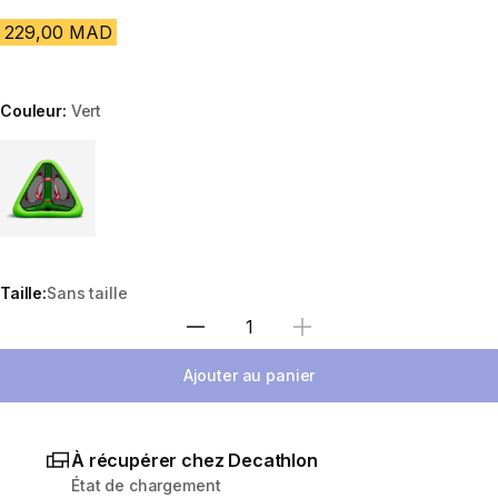
229,00 MAD
Couleur:
Vert
Choose a variant
Taille:
Sans taille
Sélectionnez la quantité
Ajouter au panier
À récupérer chez Decathlon
État de chargement