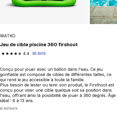
WATKO
Jeu de cible piscine 360 firshoot
4.4
65 AVIS
4.4 out of 5 stars from 65 reviews
Conçu pour jouer avec un ballon dans l'eau. Ce jeu
gonflable est composé de cibles de différentes tailles, ce
qui rend le jeu accessible à toute la famille.
Plus besoin de lester ou tenir son produit, le Firsthoot est
conçu pour viser une cible quelque soit sa position dans
l'eau, offrant ainsi la possibilité de jouer à 360 degrés. Âge
idéal : 6 à 13 ans.
ID
8579413