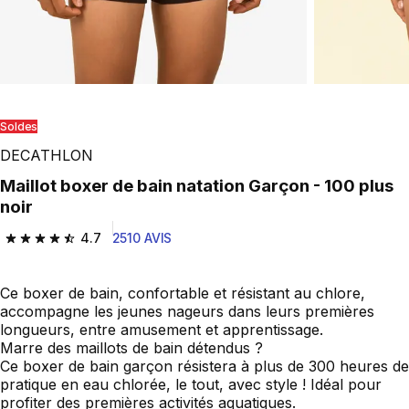
Soldes
DECATHLON
Maillot boxer de bain natation Garçon - 100 plus
noir
4.7
2510 AVIS
4.7 out of 5 stars from 2510 reviews
Ce boxer de bain, confortable et résistant au chlore,
accompagne les jeunes nageurs dans leurs premières
longueurs, entre amusement et apprentissage.
Marre des maillots de bain détendus ?
Ce boxer de bain garçon résistera à plus de 300 heures de
pratique en eau chlorée, le tout, avec style ! Idéal pour
profiter des premières activités aquatiques.