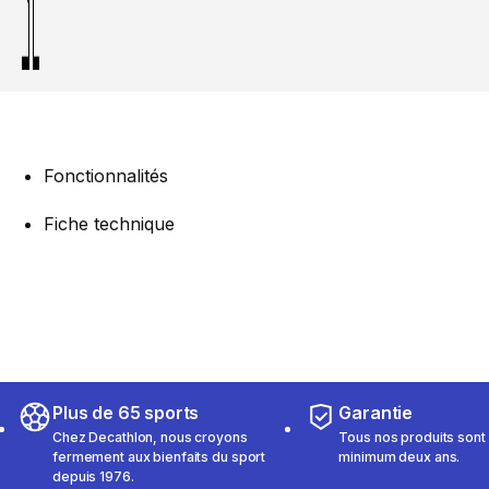
Fonctionnalités
Fiche technique
Plus de 65 sports
Garantie
Chez Decathlon, nous croyons
Tous nos produits sont 
fermement aux bienfaits du sport
minimum deux ans.
depuis 1976.