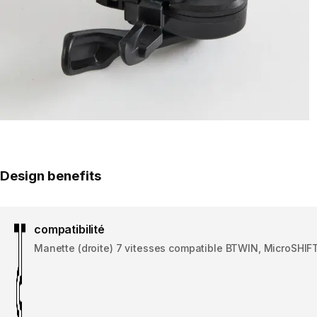
Design benefits
compatibilité
Manette (droite) 7 vitesses compatible BTWIN, MicroSHIF