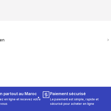
ien
on partout au Maroc
Paiement sécurisé
 en ligne et recevez votre
Le paiement est simple, rapide et
 vous
sécurisé pour acheter en ligne