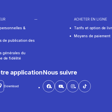
EUR
ACHETER EN LIGNE
personnelles &
Tarifs et option de liv
Moyens de paiement
s de publication des
s générales du
 de fidélité
V
tre application
Nous suivre
Download