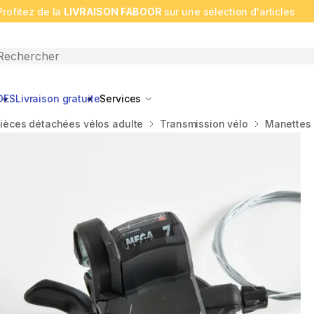
Profitez de la
LIVRAISON FABOOR
sur une sélection d'articles
n search
DES
Livraison gratuite
Services
ièces détachées vélos adulte
Transmission vélo
Manettes 