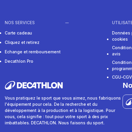
NOS SERVICES
UTILISAT
Carte cadeau
Données 
cookies
Cliquez et retirez
Condition
Echange et remboursement
avis
Decathlon Pro
Condition
programme
CGU-CG
No
Vous pratiquez le sport que vous aimez, nous fabriquons
l'équipement pour cela. De la recherche et du
développement à la production et à la logistique. Pour
vous, cela signifie : tout pour votre sport à des prix
imbattables. DECATHLON. Nous faisons du sport.