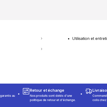
Utilisation et entret
Retour et échange
Livrais
garantis au
Nos produits sont dotés d'une
Commandez
politique de retour et d'échange.
colis chez