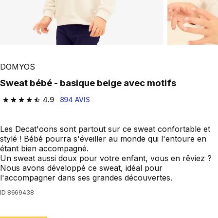
DOMYOS
Sweat bébé - basique beige avec motifs
4.9
894 AVIS
4.9 out of 5 stars from 894 reviews
Les Decat'oons sont partout sur ce sweat confortable et
stylé ! Bébé pourra s'éveiller au monde qui l'entoure en
étant bien accompagné.
Un sweat aussi doux pour votre enfant, vous en rêviez ?
Nous avons développé ce sweat, idéal pour
l'accompagner dans ses grandes découvertes.
ID
8669438