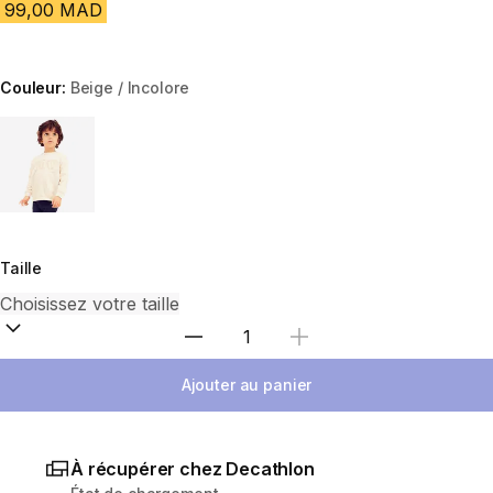
99,00 MAD
Couleur:
Beige / Incolore
Choose a variant
Taille
Sélectionnez la quantité
Ajouter au panier
À récupérer chez Decathlon