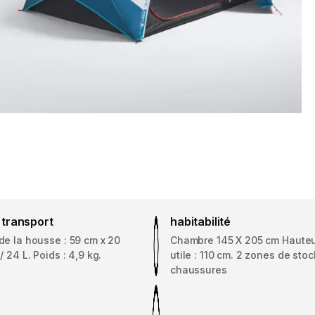
e transport
habitabilité
e la housse : 59 cm x 20
Chambre 145 X 205 cm Hauteu
 24 L. Poids : 4,9 kg.
utile : 110 cm. 2 zones de sto
chaussures