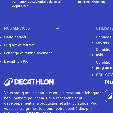
fermement aux bienfaits du sport
minimum deux ans.
depuis 1976.
NOS SERVICES
UTILISAT
Carte cadeau
Données 
cookies
Cliquez et retirez
Condition
Echange et remboursement
avis
Decathlon Pro
Condition
programme
CGU-CG
No
Vous pratiquez le sport que vous aimez, nous fabriquons
l'équipement pour cela. De la recherche et du
développement à la production et à la logistique. Pour
vous, cela signifie : tout pour votre sport à des prix