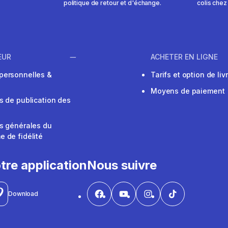
politique de retour et d'échange.
colis chez
EUR
ACHETER EN LIGNE
personnelles &
Tarifs et option de liv
Moyens de paiement
s de publication des
s générales du
 de fidélité
V
tre application
Nous suivre
Download