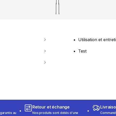
Utilisation et entret
Test
Retour et échange
Livrais
garantis au
Nos produits sont dotés d'une
Commandez