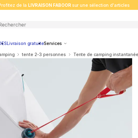
Profitez de la
LIVRAISON FABOOR
sur une sélection d'articles
n search
DES
Livraison gratuite
Services
camping
tente 2-3 personnes
Tente de camping instantanée