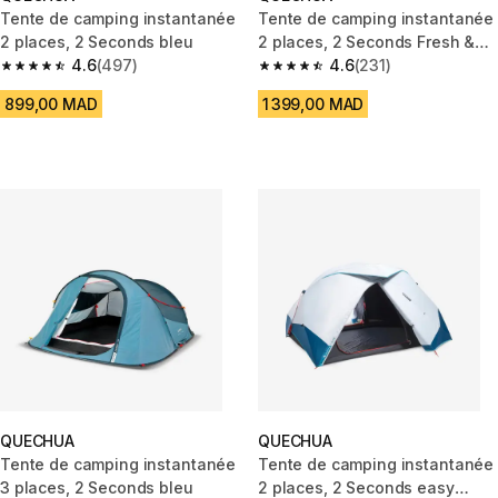
Tente de camping instantanée
Tente de camping instantanée
2 places, 2 Seconds bleu
2 places, 2 Seconds Fresh &
4.6
(497)
Black
4.6
(231)
4.6 out of 5 stars from 497 reviews
4.6 out of 5 stars from 231 rev
899,00 MAD
1 399,00 MAD
QUECHUA
QUECHUA
Tente de camping instantanée
Tente de camping instantanée
3 places, 2 Seconds bleu
2 places, 2 Seconds easy