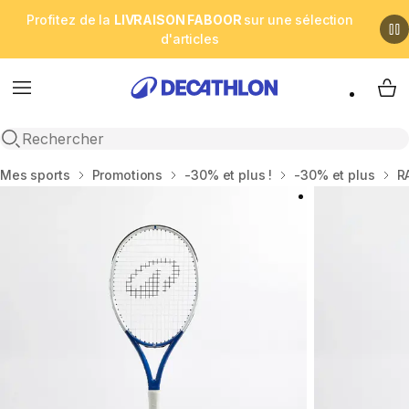
Profitez de la
LIVRAISON FABOOR
sur une sélection
d'articles
Menu
My 
Open search
Accueil
Mes sports
Promotions
-30% et plus !
-30% et plus
R