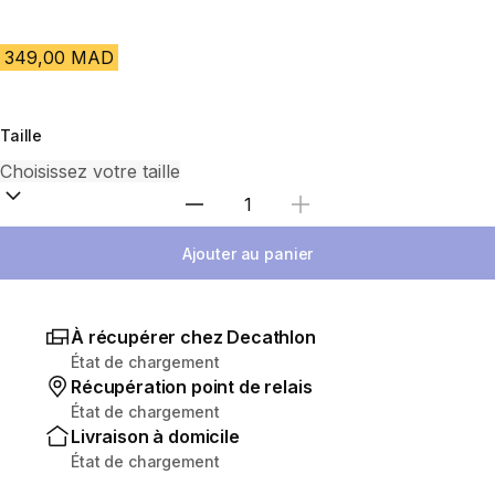
349,00 MAD
Taille
Sélectionnez la quantité
Ajouter au panier
À récupérer chez Decathlon
État de chargement
Récupération point de relais
État de chargement
Livraison à domicile
État de chargement