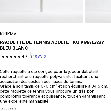
KUIKMA
RAQUETTE DE TENNIS ADULTE - KUIKMA EASY
BLEU BLANC
4.7
246 AVIS
4.7 out of 5 stars from 246 reviews
Cette raquette a été conçue pour le joueur débutant
recherchant une raquette polyvalente, facilitant une
acquisition des gestes spécifiques du tennis.
Grâce à son tamis de 670 cm² et son équilibre à 34,5 cm,
cette raquette de tennis vous procure un très bon
compromis tolérance et puissance, tout en garantissant
une excellente maniabilité.
ID
8935616